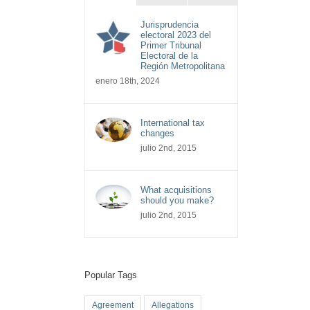
Jurisprudencia
electoral 2023 del
Primer Tribunal
Electoral de la
Región Metropolitana
enero 18th, 2024
International tax
changes
julio 2nd, 2015
What acquisitions
should you make?
julio 2nd, 2015
Popular Tags
Agreement
Allegations