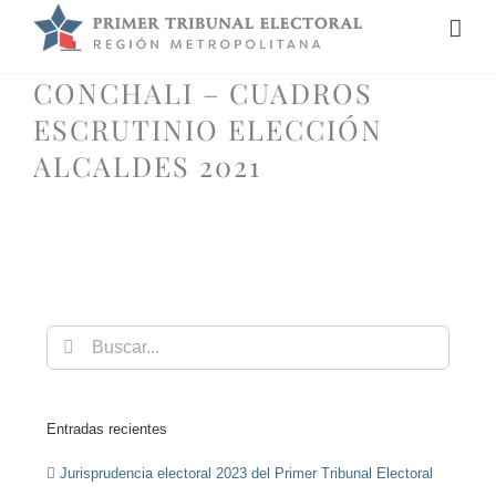
Saltar
al
contenido
CONCHALI – CUADROS
ESCRUTINIO ELECCIÓN
ALCALDES 2021
Buscar:
Entradas recientes
Jurisprudencia electoral 2023 del Primer Tribunal Electoral