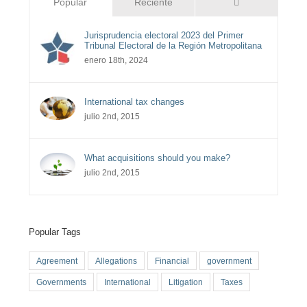
Comentarios
Popular
Reciente
Jurisprudencia electoral 2023 del Primer
Tribunal Electoral de la Región Metropolitana
enero 18th, 2024
International tax changes
julio 2nd, 2015
What acquisitions should you make?
julio 2nd, 2015
Popular Tags
Agreement
Allegations
Financial
government
Governments
International
Litigation
Taxes