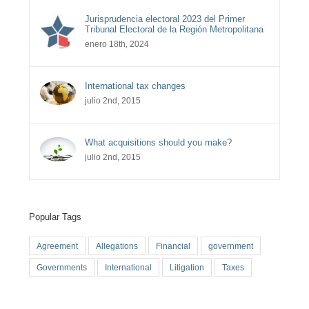
Jurisprudencia electoral 2023 del Primer
Tribunal Electoral de la Región Metropolitana
enero 18th, 2024
International tax changes
julio 2nd, 2015
What acquisitions should you make?
julio 2nd, 2015
Popular Tags
Agreement
Allegations
Financial
government
Governments
International
Litigation
Taxes