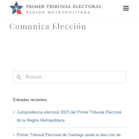
Saltar
al
contenido
Comunica Elección
Buscar:
Entradas recientes
Jurisprudencia electoral 2023 del Primer Tribunal Electoral
de la Región Metropolitana
Primer Tribunal Electoral de Santiago anula la elección de