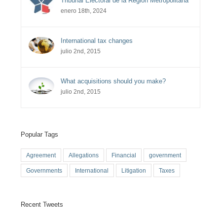
Tribunal Electoral de la Región Metropolitana
enero 18th, 2024
International tax changes
julio 2nd, 2015
What acquisitions should you make?
julio 2nd, 2015
Popular Tags
Agreement
Allegations
Financial
government
Governments
International
Litigation
Taxes
Recent Tweets