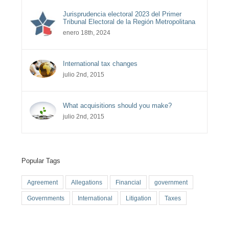
Jurisprudencia electoral 2023 del Primer
Tribunal Electoral de la Región Metropolitana
enero 18th, 2024
International tax changes
julio 2nd, 2015
What acquisitions should you make?
julio 2nd, 2015
Popular Tags
Agreement
Allegations
Financial
government
Governments
International
Litigation
Taxes