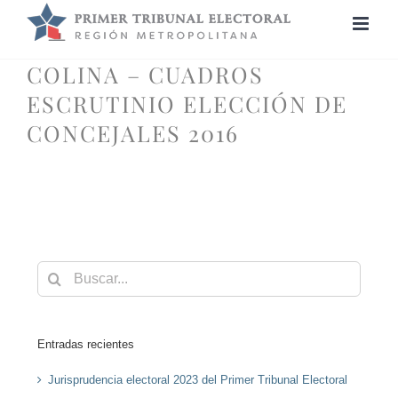
Saltar
al
contenido
COLINA – CUADROS
ESCRUTINIO ELECCIÓN DE
CONCEJALES 2016
Buscar:
Entradas recientes
Jurisprudencia electoral 2023 del Primer Tribunal Electoral