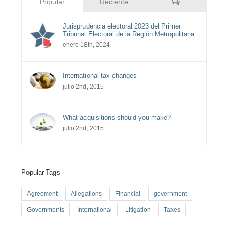
Comentarios
Popular
Reciente
Jurisprudencia electoral 2023 del Primer
Tribunal Electoral de la Región Metropolitana
enero 18th, 2024
International tax changes
julio 2nd, 2015
What acquisitions should you make?
julio 2nd, 2015
Popular Tags
Agreement
Allegations
Financial
government
Governments
International
Litigation
Taxes