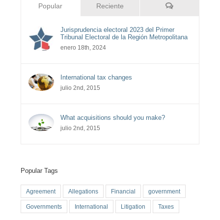
Comentarios
Popular
Reciente
Jurisprudencia electoral 2023 del Primer
Tribunal Electoral de la Región Metropolitana
enero 18th, 2024
International tax changes
julio 2nd, 2015
What acquisitions should you make?
julio 2nd, 2015
Popular Tags
Agreement
Allegations
Financial
government
Governments
International
Litigation
Taxes