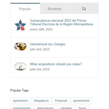
Comentarios
Popular
Reciente
Jurisprudencia electoral 2023 del Primer
Tribunal Electoral de la Región Metropolitana
enero 18th, 2024
International tax changes
julio 2nd, 2015
What acquisitions should you make?
julio 2nd, 2015
Popular Tags
Agreement
Allegations
Financial
government
Governments
International
Litigation
Taxes