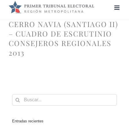
Saltar
al
contenido
CERRO NAVIA (SANTIAGO II)
– CUADRO DE ESCRUTINIO
CONSEJEROS REGIONALES
2013
Buscar:
Entradas recientes