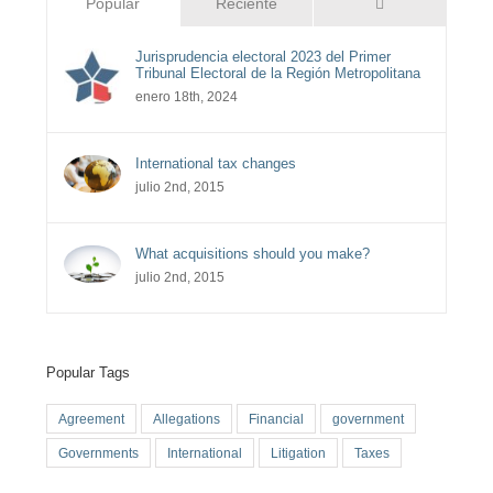
Comentarios
Popular
Reciente
Jurisprudencia electoral 2023 del Primer
Tribunal Electoral de la Región Metropolitana
enero 18th, 2024
International tax changes
julio 2nd, 2015
What acquisitions should you make?
julio 2nd, 2015
Popular Tags
Agreement
Allegations
Financial
government
Governments
International
Litigation
Taxes