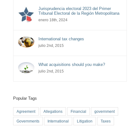
Jurisprudencia electoral 2023 del Primer
Tribunal Electoral de la Región Metropolitana
enero 18th, 2024
International tax changes
julio 2nd, 2015
What acquisitions should you make?
julio 2nd, 2015
Popular Tags
Agreement
Allegations
Financial
government
Governments
International
Litigation
Taxes