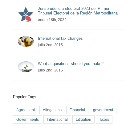
Jurisprudencia electoral 2023 del Primer
Tribunal Electoral de la Región Metropolitana
enero 18th, 2024
International tax changes
julio 2nd, 2015
What acquisitions should you make?
julio 2nd, 2015
Popular Tags
Agreement
Allegations
Financial
government
Governments
International
Litigation
Taxes