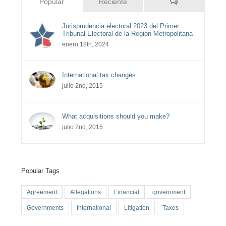
Comentarios
Popular
Reciente
Jurisprudencia electoral 2023 del Primer
Tribunal Electoral de la Región Metropolitana
enero 18th, 2024
International tax changes
julio 2nd, 2015
What acquisitions should you make?
julio 2nd, 2015
Popular Tags
Agreement
Allegations
Financial
government
Governments
International
Litigation
Taxes