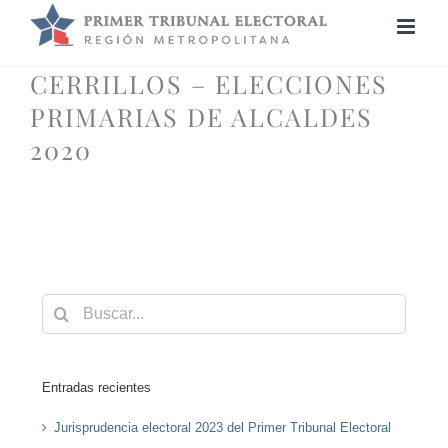
Saltar
al
contenido
CERRILLOS – ELECCIONES
PRIMARIAS DE ALCALDES
2020
Buscar:
Entradas recientes
Jurisprudencia electoral 2023 del Primer Tribunal Electoral