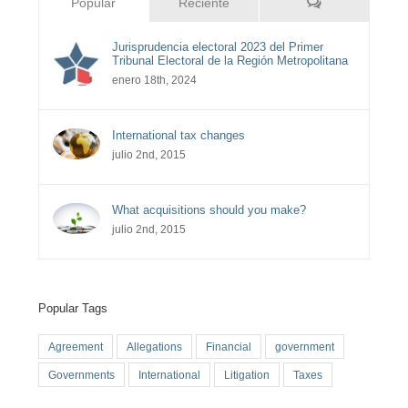
Comentarios
Popular
Reciente
Jurisprudencia electoral 2023 del Primer
Tribunal Electoral de la Región Metropolitana
enero 18th, 2024
International tax changes
julio 2nd, 2015
What acquisitions should you make?
julio 2nd, 2015
Popular Tags
Agreement
Allegations
Financial
government
Governments
International
Litigation
Taxes