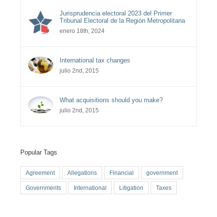
Jurisprudencia electoral 2023 del Primer
Tribunal Electoral de la Región Metropolitana
enero 18th, 2024
International tax changes
julio 2nd, 2015
What acquisitions should you make?
julio 2nd, 2015
Popular Tags
Agreement
Allegations
Financial
government
Governments
International
Litigation
Taxes