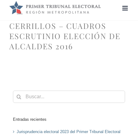
Saltar
al
contenido
CERRILLOS – CUADROS
ESCRUTINIO ELECCIÓN DE
ALCALDES 2016
Buscar:
Entradas recientes
Jurisprudencia electoral 2023 del Primer Tribunal Electoral