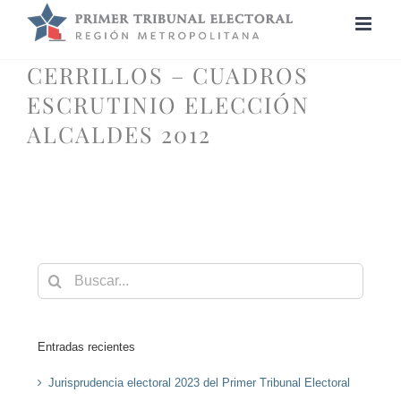
Saltar
al
contenido
CERRILLOS – CUADROS
ESCRUTINIO ELECCIÓN
ALCALDES 2012
Buscar:
Entradas recientes
Jurisprudencia electoral 2023 del Primer Tribunal Electoral