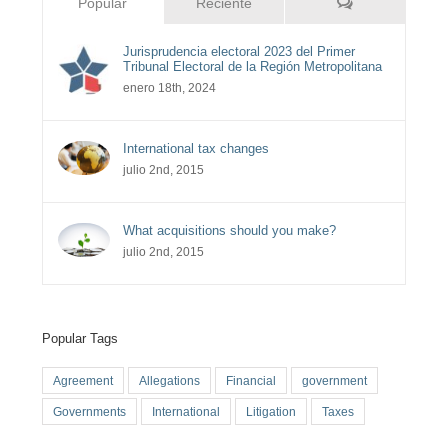
Comentarios
Popular
Reciente
Jurisprudencia electoral 2023 del Primer
Tribunal Electoral de la Región Metropolitana
enero 18th, 2024
International tax changes
julio 2nd, 2015
What acquisitions should you make?
julio 2nd, 2015
Popular Tags
Agreement
Allegations
Financial
government
Governments
International
Litigation
Taxes