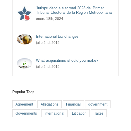
Jurisprudencia electoral 2023 del Primer
Tribunal Electoral de la Región Metropolitana
enero 18th, 2024
International tax changes
julio 2nd, 2015
What acquisitions should you make?
julio 2nd, 2015
Popular Tags
Agreement
Allegations
Financial
government
Governments
International
Litigation
Taxes