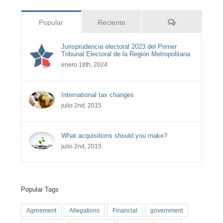
Comentarios
Popular
Reciente
Jurisprudencia electoral 2023 del Primer
Tribunal Electoral de la Región Metropolitana
enero 18th, 2024
International tax changes
julio 2nd, 2015
What acquisitions should you make?
julio 2nd, 2015
Popular Tags
Agreement
Allegations
Financial
government