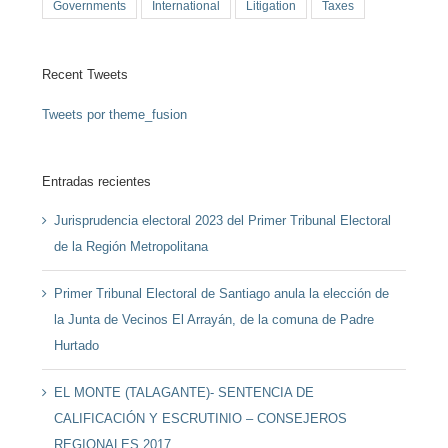
Governments
International
Litigation
Taxes
Recent Tweets
Tweets por theme_fusion
Entradas recientes
Jurisprudencia electoral 2023 del Primer Tribunal Electoral
de la Región Metropolitana
Primer Tribunal Electoral de Santiago anula la elección de
la Junta de Vecinos El Arrayán, de la comuna de Padre
Hurtado
EL MONTE (TALAGANTE)- SENTENCIA DE
CALIFICACIÓN Y ESCRUTINIO – CONSEJEROS
REGIONALES 2017