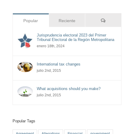
Comentarios
Popular
Reciente
Jurisprudencia electoral 2023 del Primer
Tribunal Electoral de la Región Metropolitana
enero 18th, 2024
International tax changes
julio 2nd, 2015
What acquisitions should you make?
julio 2nd, 2015
Popular Tags
Agreement
Allegations
Financial
government