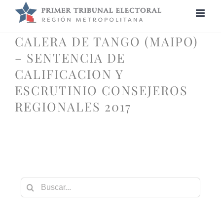
Saltar
al
contenido
CALERA DE TANGO (MAIPO)
– SENTENCIA DE
CALIFICACION Y
ESCRUTINIO CONSEJEROS
REGIONALES 2017
Buscar: