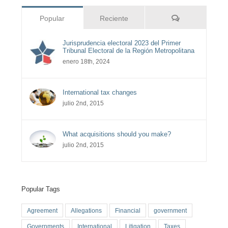
Comentarios
Popular
Reciente
Jurisprudencia electoral 2023 del Primer
Tribunal Electoral de la Región Metropolitana
enero 18th, 2024
International tax changes
julio 2nd, 2015
What acquisitions should you make?
julio 2nd, 2015
Popular Tags
Agreement
Allegations
Financial
government
Governments
International
Litigation
Taxes