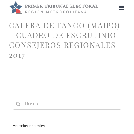
Saltar
al
contenido
CALERA DE TANGO (MAIPO)
– CUADRO DE ESCRUTINIO
CONSEJEROS REGIONALES
2017
Buscar:
Entradas recientes