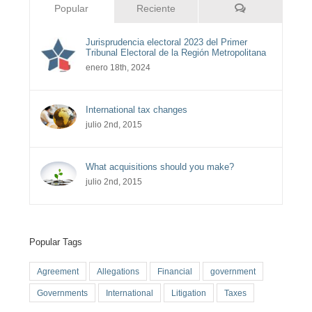
Comentarios
Popular
Reciente
Jurisprudencia electoral 2023 del Primer
Tribunal Electoral de la Región Metropolitana
enero 18th, 2024
International tax changes
julio 2nd, 2015
What acquisitions should you make?
julio 2nd, 2015
Popular Tags
Agreement
Allegations
Financial
government
Governments
International
Litigation
Taxes