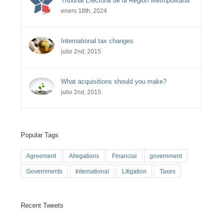
Tribunal Electoral de la Región Metropolitana
enero 18th, 2024
International tax changes
julio 2nd, 2015
What acquisitions should you make?
julio 2nd, 2015
Popular Tags
Agreement
Allegations
Financial
government
Governments
International
Litigation
Taxes
Recent Tweets