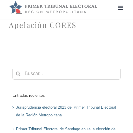
Saltar
al
contenido
Apelación CORES
Buscar:
Entradas recientes
Jurisprudencia electoral 2023 del Primer Tribunal Electoral
de la Región Metropolitana
Primer Tribunal Electoral de Santiago anula la elección de