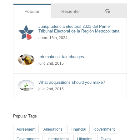
Comentarios
Popular
Reciente
Jurisprudencia electoral 2023 del Primer
Tribunal Electoral de la Región Metropolitana
enero 18th, 2024
International tax changes
julio 2nd, 2015
What acquisitions should you make?
julio 2nd, 2015
Popular Tags
Agreement
Allegations
Financial
government
Governments
International
Litigation
Taxes