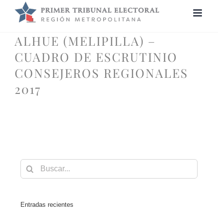
Saltar
al
contenido
ALHUE (MELIPILLA) –
CUADRO DE ESCRUTINIO
CONSEJEROS REGIONALES
2017
Buscar:
Entradas recientes