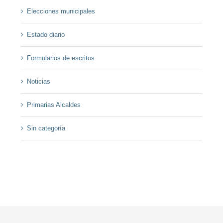
Elecciones municipales
Estado diario
Formularios de escritos
Noticias
Primarias Alcaldes
Sin categoría