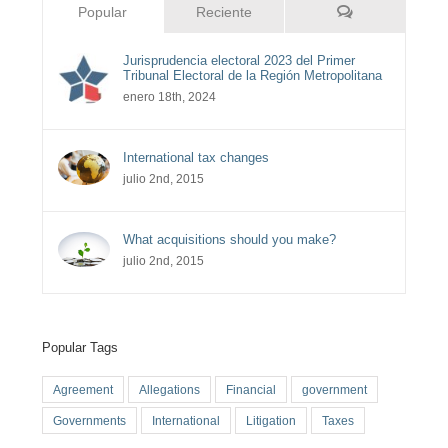
Comentarios
Popular
Reciente
Jurisprudencia electoral 2023 del Primer
Tribunal Electoral de la Región Metropolitana
enero 18th, 2024
International tax changes
julio 2nd, 2015
What acquisitions should you make?
julio 2nd, 2015
Popular Tags
Agreement
Allegations
Financial
government
Governments
International
Litigation
Taxes