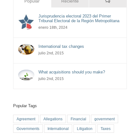
Comentarios
Popular
Reciente
Jurisprudencia electoral 2023 del Primer
Tribunal Electoral de la Región Metropolitana
enero 18th, 2024
International tax changes
julio 2nd, 2015
What acquisitions should you make?
julio 2nd, 2015
Popular Tags
Agreement
Allegations
Financial
government
Governments
International
Litigation
Taxes