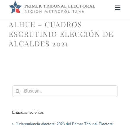
Saltar
al
contenido
ALHUE – CUADROS
ESCRUTINIO ELECCIÓN DE
ALCALDES 2021
Buscar:
Entradas recientes
Jurisprudencia electoral 2023 del Primer Tribunal Electoral