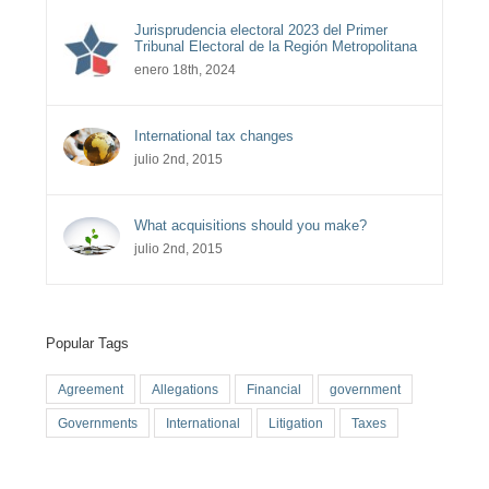
Jurisprudencia electoral 2023 del Primer
Tribunal Electoral de la Región Metropolitana
enero 18th, 2024
International tax changes
julio 2nd, 2015
What acquisitions should you make?
julio 2nd, 2015
Popular Tags
Agreement
Allegations
Financial
government
Governments
International
Litigation
Taxes