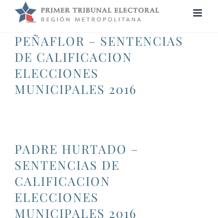
Saltar
al
contenido
PEÑAFLOR – SENTENCIAS
DE CALIFICACION
ELECCIONES
MUNICIPALES 2016
PADRE HURTADO –
SENTENCIAS DE
CALIFICACION
ELECCIONES
MUNICIPALES 2016