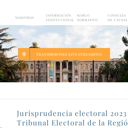
INFORMACIÓN
MARCO
CONSULTA
NOSOTROS
INSTITUCIONAL
NORMATIVO
DE CAUSAS
Transmisiones (Live streaming)
Jurisprudencia electoral 2023
Tribunal Electoral de la Regi