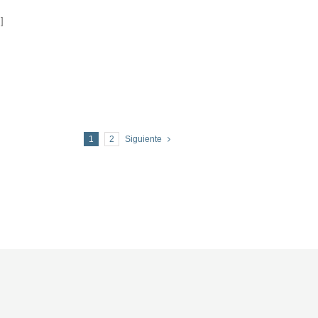
]
1
2
Siguiente