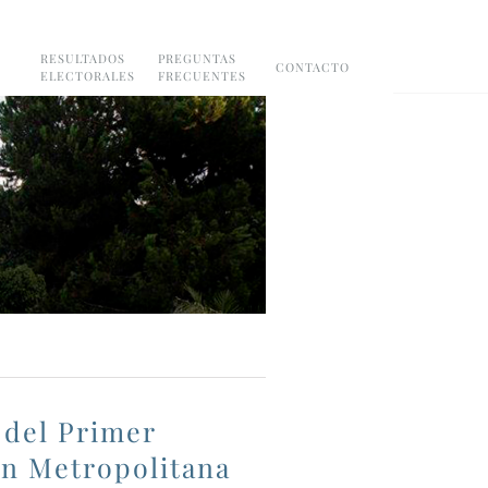
RESULTADOS
PREGUNTAS
CONTACTO
ELECTORALES
FRECUENTES
 del Primer
ón Metropolitana