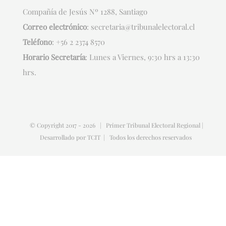
Compañía de Jesús Nº 1288, Santiago
Correo electrónico
:
secretaria@tribunalelectoral.cl
Teléfono
:
+56 2 2374 8570
Horario Secretaría
: Lunes a Viernes, 9:30 hrs a 13:30
hrs.
© Copyright 2017 -
2026 | Primer Tribunal Electoral Regional |
Desarrollado por
TCIT
| Todos los derechos reservados