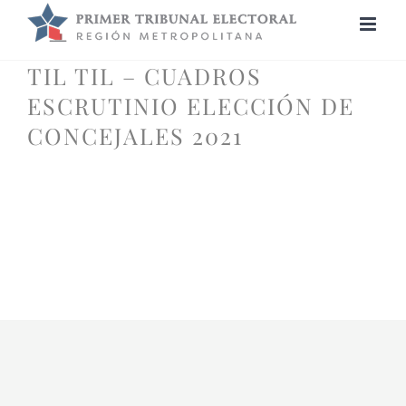
Saltar
al
contenido
TIL TIL – CUADROS
ESCRUTINIO ELECCIÓN DE
CONCEJALES 2021