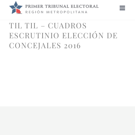
Saltar
al
contenido
TIL TIL – CUADROS
ESCRUTINIO ELECCIÓN DE
CONCEJALES 2016