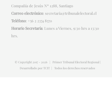
Compañía de Jesús Nº 1288, Santiago
Correo electrónico
:
secretaria@tribunalelectoral.cl
Teléfono
:
+56 2 2374 8570
Horario Secretaría
: Lunes a Viernes, 9:30 hrs a 13:30
hrs.
© Copyright 2017 -
2026 | Primer Tribunal Electoral Regional |
Desarrollado por
TCIT
| Todos los derechos reservados