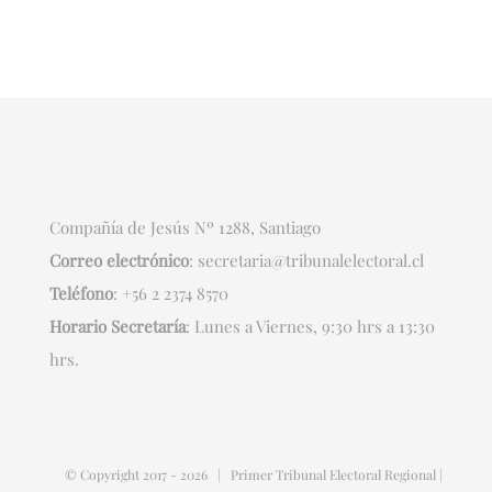
Compañía de Jesús Nº 1288, Santiago
Correo electrónico
:
secretaria@tribunalelectoral.cl
Teléfono
:
+56 2 2374 8570
Horario Secretaría
: Lunes a Viernes, 9:30 hrs a 13:30
hrs.
© Copyright 2017 -
2026 | Primer Tribunal Electoral Regional |