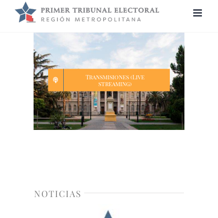
Saltar
al
contenido
Transmisiones (Live
streaming)
NOTICIAS